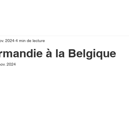
ov. 2024
4 min de lecture
rmandie à la Belgique
nov. 2024