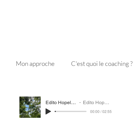
Mon approche
C'est quoi le coaching ?
Edito Hopela Summer Newsletter
Edito Hopela Summer Newsletter
00:00 / 02:55