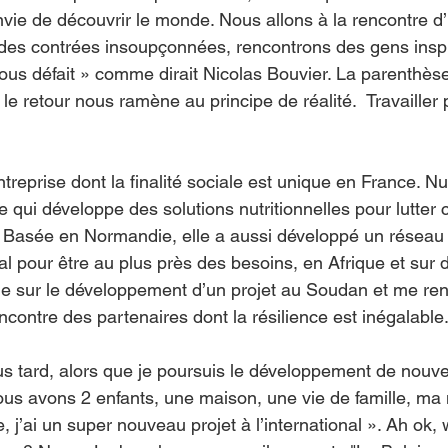
nvie de découvrir le monde. Nous allons à la rencontre d’
des contrées insoupçonnées, rencontrons des gens inspi
nous défait » comme dirait Nicolas Bouvier. La parenthèse
e retour nous ramène au principe de réalité.  Travailler 
ntreprise dont la finalité sociale est unique en France. Nu
qui développe des solutions nutritionnelles pour lutter c
le. Basée en Normandie, elle a aussi développé un réseau
nal pour être au plus près des besoins, en Afrique et sur d
ille sur le développement d’un projet au Soudan et me ren
encontre des partenaires dont la résilience est inégalable
 tard, alors que je poursuis le développement de nouve
ous avons 2 enfants, une maison, une vie de famille, ma 
 j’ai un super nouveau projet à l’international ». Ah ok, 