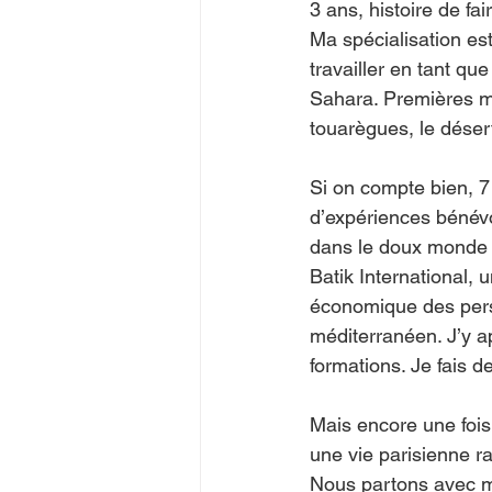
3 ans, histoire de f
Ma spécialisation est 
travailler en tant qu
Sahara. Premières mi
touarègues, le déser
Si on compte bien, 7
d’expériences bénévol
dans le doux monde d
Batik International, 
économique des pers
méditerranéen. J’y 
formations. Je fais d
Mais encore une fois, 
une vie parisienne r
Nous partons avec ma