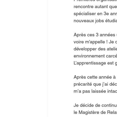
rencontre autant que
spécialiser en 3e an
nouveaux jobs étudia
Après ces 3 années u
voire m'appelle ! Je
développer des ateli
environnement carcér
L’apprentissage est 
Après cette année à l
précarité que j’ai dé
m’a pas laissée inta
Je décide de contin
le Magistère de Relat