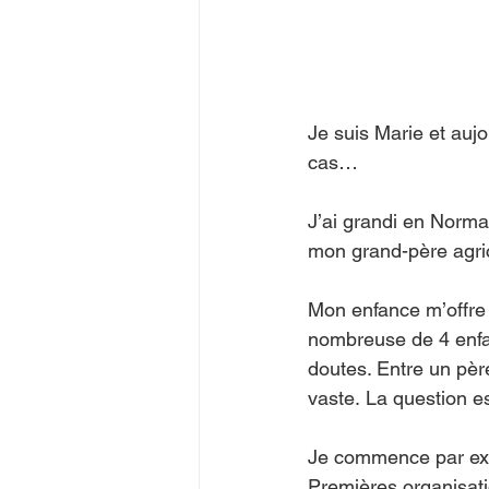
Je suis Marie et aujo
cas…
J’ai grandi en Norma
mon grand-père agric
Mon enfance m’offre 
nombreuse de 4 enfan
doutes. Entre un père
vaste. La question es
Je commence par explo
Premières organisatio