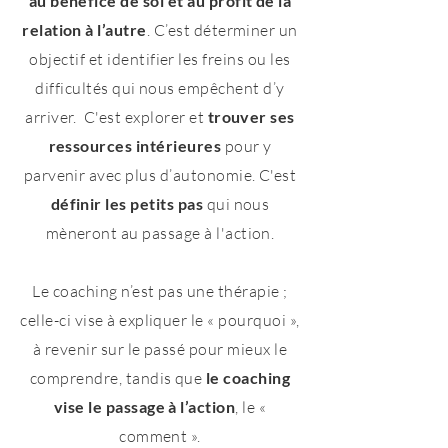
au bénéfice de soi et au profit de la
relation à l’autre
. C’est déterminer un
objectif et identifier les freins ou les
difficultés qui nous empêchent d’y
arriver. C'est explorer et
trouver ses
ressources intérieures
pour y
parvenir avec plus d’autonomie. C'est
définir les petits pas
qui nous
mèneront au passage à l'action.
Le coaching n’est pas une thérapie ;
celle-ci vise à expliquer le « pourquoi »,
à revenir sur le passé pour mieux le
comprendre, tandis que
le coaching
vise le passage à l’action
, le «
comment ».