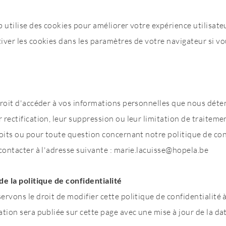
b utilise des cookies pour améliorer votre expérience utilisate
ver les cookies dans les paramètres de votre navigateur si vo
 droit d'accéder à vos informations personnelles que nous déte
rectification, leur suppression ou leur limitation de traiteme
oits ou pour toute question concernant notre politique de conf
contacter à l'adresse suivante :
marie.lacuisse@hopela.be
de la politique de confidentialité
ervons le droit de modifier cette politique de confidentialité
tion sera publiée sur cette page avec une mise à jour de la da