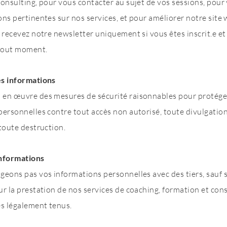
consulting, pour vous contacter au sujet de vos sessions, pou
ns pertinentes sur nos services, et pour améliorer notre site 
s recevez notre newsletter uniquement si vous êtes inscrit.e e
 tout moment.
es informations
 en œuvre des mesures de sécurité raisonnables pour protége
personnelles contre tout accès non autorisé, toute divulgation
toute destruction.
informations
geons pas vos informations personnelles avec des tiers, sauf si
r la prestation de nos services de coaching, formation et cons
s légalement tenus.