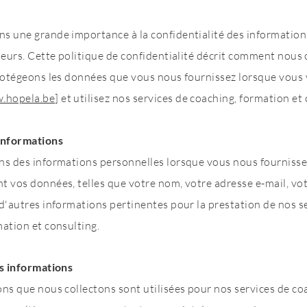
s une grande importance à la confidentialité des information
teurs. Cette politique de confidentialité décrit comment nous 
protégeons les données que vous nous fournissez lorsque vous 
.hopela.be
] et utilisez nos services de coaching, formation et
informations
ons des informations personnelles lorsque vous nous fourniss
t vos données, telles que votre nom, votre adresse e-mail, v
d'autres informations pertinentes pour la prestation de nos s
ation et consulting.
es informations
ons que nous collectons sont utilisées pour nos services de co