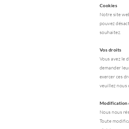
Cookies
​Notre site we
pouvez désacti
souhaitez.
Vos droits
​Vous avez le
demander leur 
exercer ces dr
veuillez nous 
Modification 
​Nous nous rés
Toute modifica