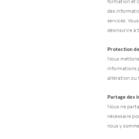
formation et 
des informatio
services. Vou
désinscrire à
Protection d
​Nous mettons
informations 
altération ou 
Partage des 
​Nous ne parta
nécessaire pou
nous y somme